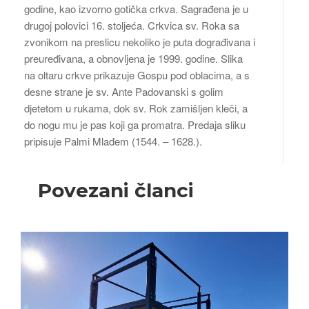
godine, kao izvorno gotička crkva. Sagrađena je u
drugoj polovici 16. stoljeća. Crkvica sv. Roka sa
zvonikom na preslicu nekoliko je puta dograđivana i
preuređivana, a obnovljena je 1999. godine. Slika
na oltaru crkve prikazuje Gospu pod oblacima, a s
desne strane je sv. Ante Padovanski s golim
djetetom u rukama, dok sv. Rok zamišljen kleči, a
do nogu mu je pas koji ga promatra. Predaja sliku
pripisuje Palmi Mlađem (1544. – 1628.).
Povezani članci