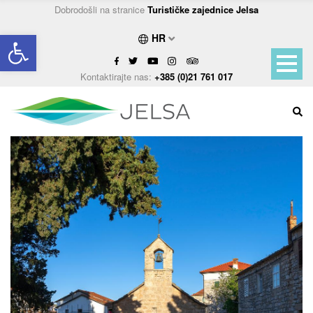
Dobrodošli na stranice
Turističke zajednice Jelsa
Open toolbar
HR
Kontaktirajte nas:
+385 (0)21 761 017