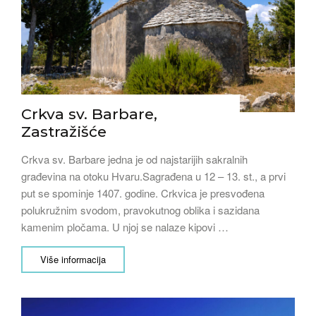
Crkva sv. Barbare,
Zastražišće
Crkva sv. Barbare jedna je od najstarijih sakralnih
građevina na otoku Hvaru.Sagrađena u 12 – 13. st., a prvi
put se spominje 1407. godine. Crkvica je presvođena
polukružnim svodom, pravokutnog oblika i sazidana
kamenim pločama. U njoj se nalaze kipovi …
Više informacija