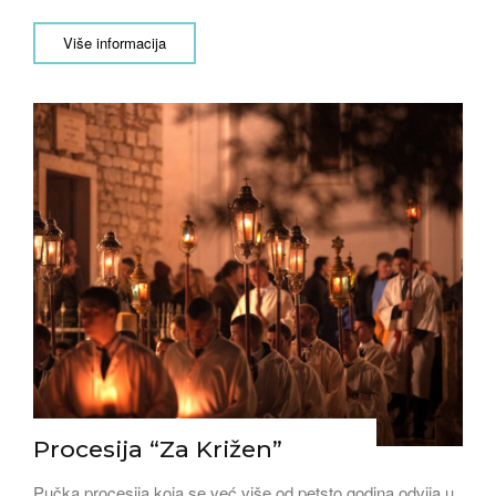
Više informacija
Procesija “Za Križen”
Pučka procesija koja se već više od petsto godina odvija u