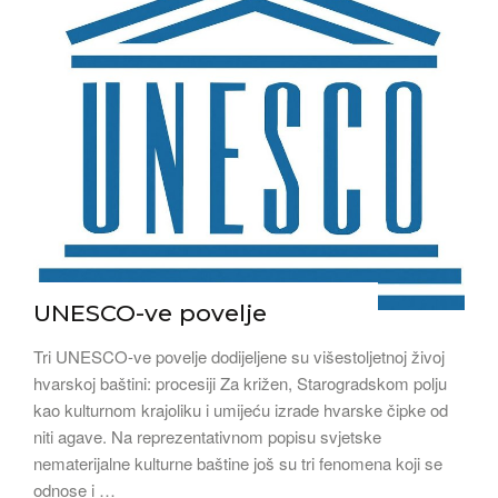
UNESCO-ve povelje
Tri UNESCO-ve povelje dodijeljene su višestoljetnoj živoj
hvarskoj baštini: procesiji Za križen, Starogradskom polju
kao kulturnom krajoliku i umijeću izrade hvarske čipke od
niti agave. Na reprezentativnom popisu svjetske
nematerijalne kulturne baštine još su tri fenomena koji se
odnose i …