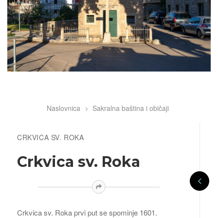
Naslovnica
Sakralna baština i običaji
Breadcrumb
CRKVICA SV. ROKA
Crkvica sv. Roka
Crkvica sv. Roka prvi put se spominje 1601.