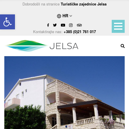
Dobrodošli na stranice
Turističke zajednice Jelsa
Open toolbar
HR
Kontaktirajte nas:
+385 (0)21 761 017