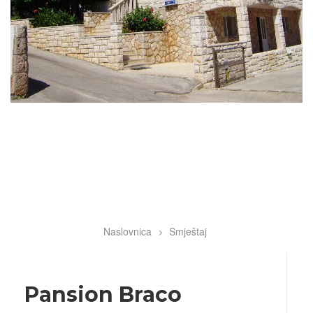
Naslovnica
Smještaj
Breadcrumb
Pansion Braco