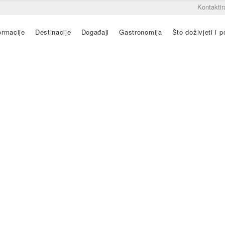
Kontaktir
ormacije
Destinacije
Događaji
Gastronomija
Što doživjeti i po