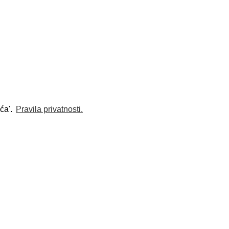
ića'.
Pravila privatnosti.