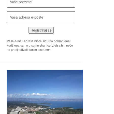
Registriraj se
Vaša e-mail adresa bit će sigurno pohranjena i
korištena samo u svrhu stranice tzjelsa.hr i neće
se prosljeđivati trećim osobama.