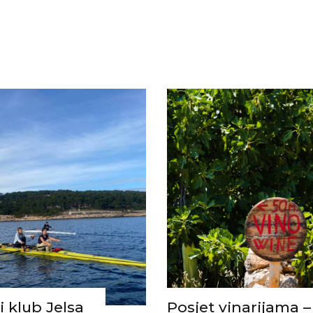
i klub Jelsa
Posjet vinarijama –