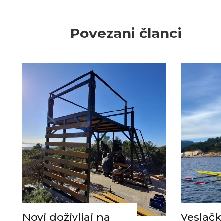
Povezani članci
Novi doživljaj na
Veslačk