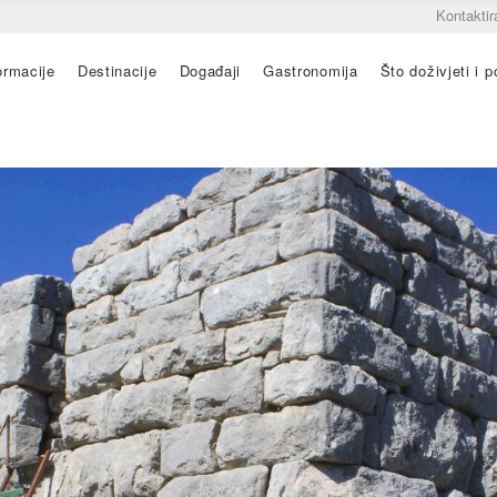
Kontaktir
ormacije
Destinacije
Događaji
Gastronomija
Što doživjeti i po