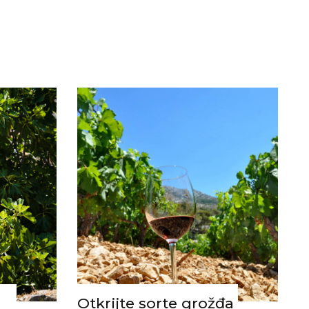
Otkrijte sorte grožđa