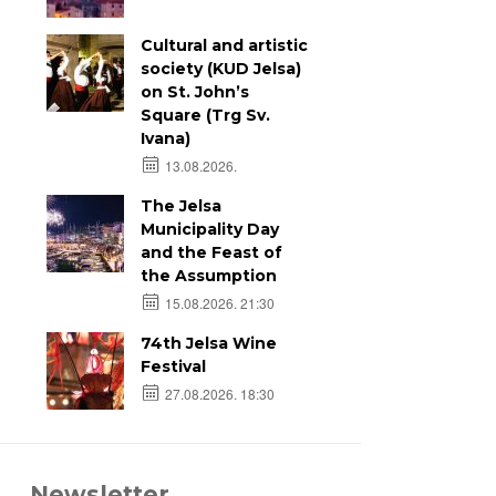
Cultural and artistic
society (KUD Jelsa)
on St. John’s
Square (Trg Sv.
Ivana)
13.08.2026.
The Jelsa
Municipality Day
and the Feast of
the Assumption
15.08.2026. 21:30
74th Jelsa Wine
Festival
27.08.2026. 18:30
Newsletter