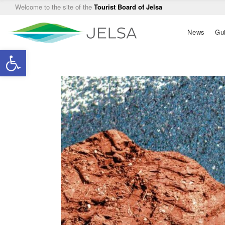
Welcome to the site of the
Tourist Board of Jelsa
Main
News
Gu
navigation
Open toolbar