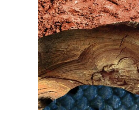
Breadcrumb