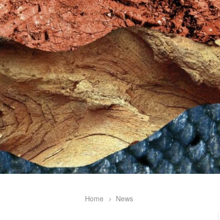
Home
News