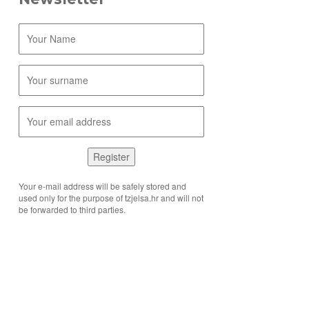
Register
Your e-mail address will be safely stored and
used only for the purpose of tzjelsa.hr and will not
be forwarded to third parties.