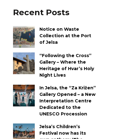
Recent Posts
Notice on Waste
Collection at the Port
of Jelsa
“Following the Cross”
Gallery – Where the
Heritage of Hvar’s Holy
Night Lives
In Jelsa, the “Za Križen”
Gallery Opened – a New
Interpretation Centre
Dedicated to the
UNESCO Procession
Jelsa’s Children’s
Festival now has its