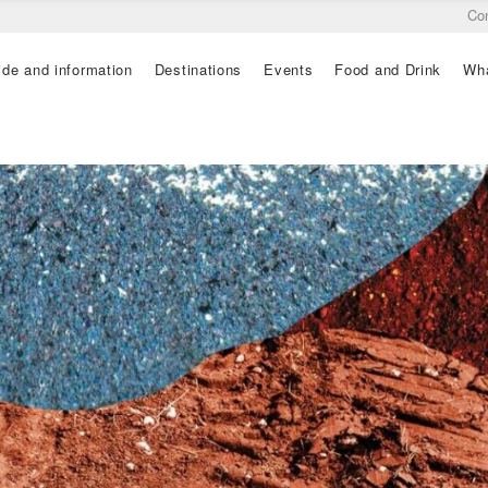
Co
ide and information
Destinations
Events
Food and Drink
Wha