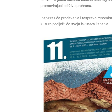
promovirajući održivu prehranu.
Inspirirajuća predavanja i rasprave renomira
kulture podijeliti će svoja iskustva i znanja.