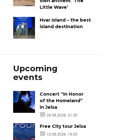
own anthem: ‘The
Little Wave’
Hvar Island – the best
island destination
Upcoming
events
Concert “In Honor
of the Homeland”
in Jelsa
09.08.2026. 21:30
Free City tour Jelsa
12.08.2026. 19:30